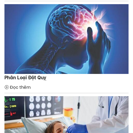
Phân Loại Đột Quỵ
Đọc thêm