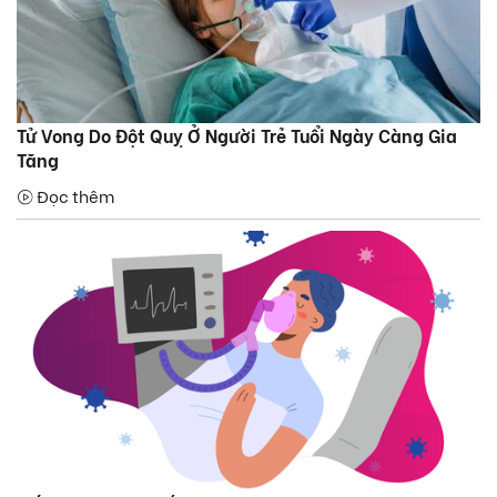
Tử Vong Do Đột Quỵ Ở Người Trẻ Tuổi Ngày Càng Gia
Tăng
Đọc thêm