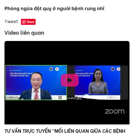
Phòng ngừa đột quỵ ở người bệnh rung nhĩ
Tweet
Save
Video liên quan
TƯ VẤN TRỰC TUYẾN “MỐI LIÊN QUAN GIỮA CÁC BỆNH