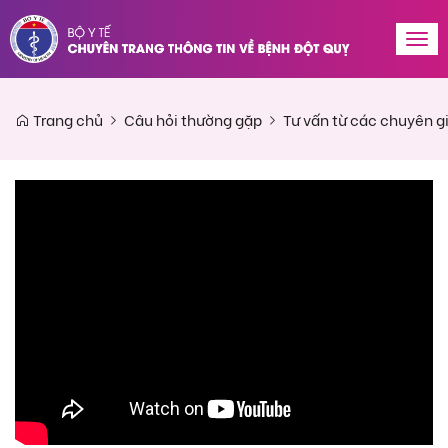
Tog
navi
Trang chủ
Câu hỏi thường gặp
Tư vấn từ các chuyên g