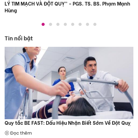
LÝ TIM MẠCH VÀ ĐỘT QUỴ” - PGS. TS. BS. Phạm Mạnh
Hùng
Tin nổi bật
Quy tắc BE FAST: Dấu Hiệu Nhận Biết Sớm Về Đột Quỵ
Đọc thêm