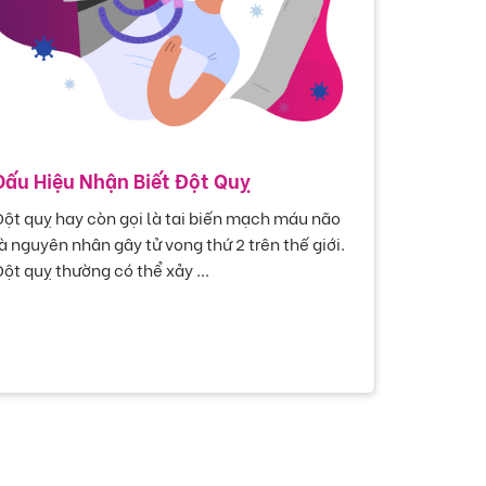
Dấu Hiệu Nhận Biết Đột Quỵ
ột quỵ hay còn gọi là tai biến mạch máu não
à nguyên nhân gây tử vong thứ 2 trên thế giới.
ột quỵ thường có thể xảy ...