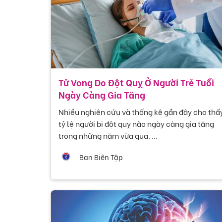
Tử Vong Do Đột Quỵ Ở Người Trẻ Tuổi
Ngày Càng Gia Tăng
Nhiều nghiên cứu và thống kê gần đây cho thấ
tỷ lệ người bị đột quỵ não ngày càng gia tăng
trong những năm vừa qua. ...
Ban Biên Tập