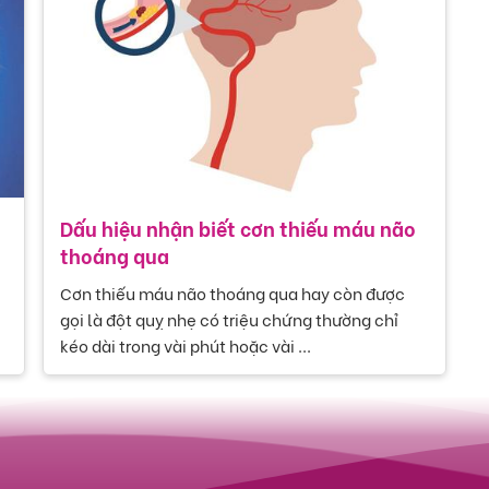
Dấu hiệu nhận biết cơn thiếu máu não
thoáng qua
Cơn thiếu máu não thoáng qua hay còn được
gọi là đột quỵ nhẹ có triệu chứng thường chỉ
kéo dài trong vài phút hoặc vài ...