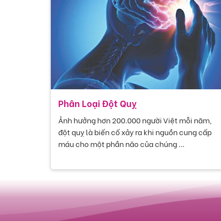
Phân Loại Đột Quỵ
Ảnh hưởng hơn 200.000 người Việt mỗi năm,
đột quỵ là biến cố xảy ra khi nguồn cung cấp
máu cho một phần não của chúng ...