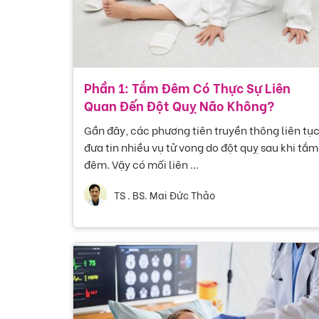
Phần 1: Tắm Đêm Có Thực Sự Liên
Quan Đến Đột Quỵ Não Không?
Gần đây, các phương tiên truyền thông liên tụ
đưa tin nhiều vụ tử vong do đột quỵ sau khi tắm
đêm. Vậy có mối liên ...
TS . BS. Mai Đức Thảo