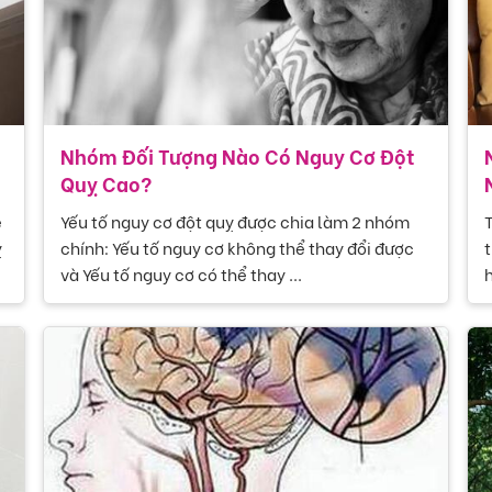
Nhóm Đối Tượng Nào Có Nguy Cơ Đột
Quỵ Cao?
ẽ
Yếu tố nguy cơ đột quỵ được chia làm 2 nhóm
T
ỵ
chính: Yếu tố nguy cơ không thể thay đổi được
t
và Yếu tố nguy cơ có thể thay ...
h