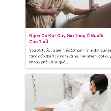
Nguy Cơ Đột Quỵ Gia Tăng Ở Người
Cao Tuổi
Sau 55 tuổi, cứ liên tiếp 10 năm, tỷ lệ đột quỵ s
tăng gấp đôi ở cả nam và nữ. Tuy nhiên, đột qu
không phải là hệ quả ...